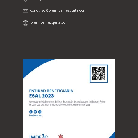
concurso@premiosmezquita.com
premiosmezquita.com