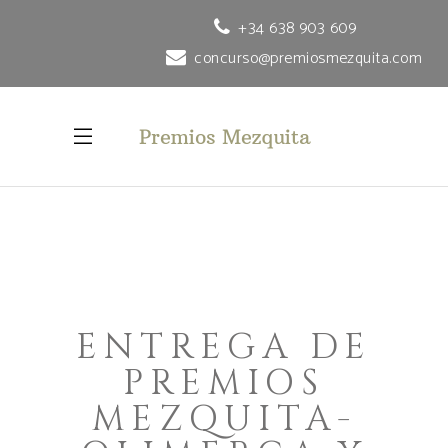
+34 638 903 609
concurso@premiosmezquita.com
ENTREGA DE
PREMIOS
MEZQUITA-