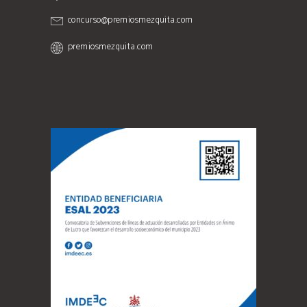
concurso@premiosmezquita.com
premiosmezquita.com