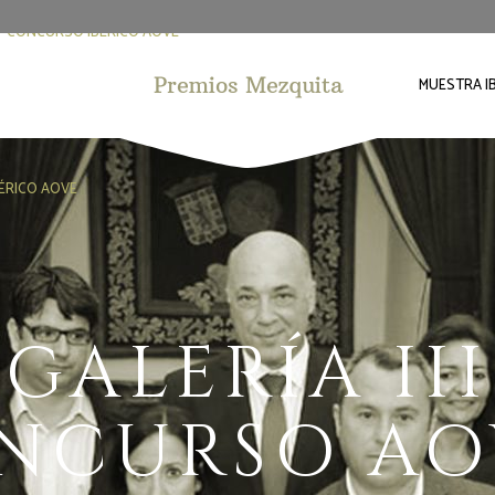
CONCURSO IBÉRICO AOVE
MUESTRA I
ÉRICO AOVE
GALERÍA III
NCURSO AO