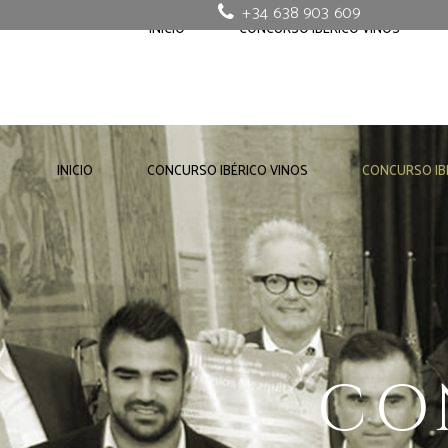
+34 638 903 609
INICIO
CONCURSO IBÉRICO VINOS
INICIO
CONCURSO IBÉRICO VINOS
CONCURSO IB
CO