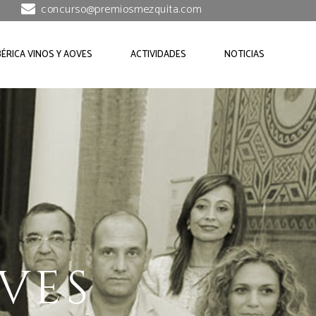
concurso@premiosmezquita.com
BÉRICA VINOS Y AOVES
ACTIVIDADES
NOTICIAS
VES