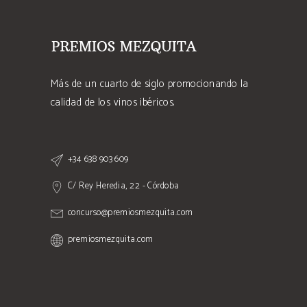
Más de un cuarto de siglo promocionando la
calidad de los vinos ibéricos.
+34 638 903 609
C/ Rey Heredia, 22 - Córdoba
concurso@premiosmezquita.com
premiosmezquita.com