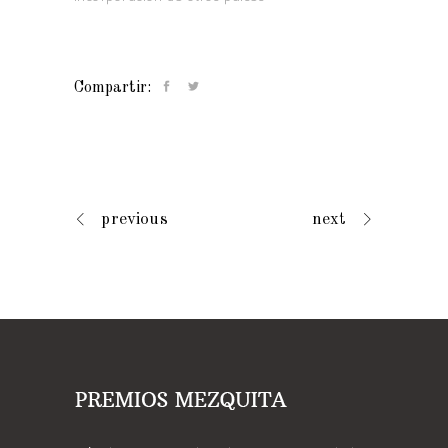
previous
next