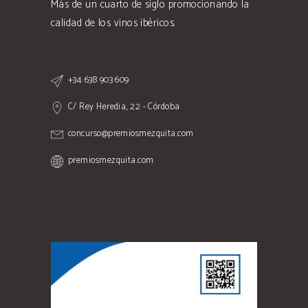
Más de un cuarto de siglo promocionando la
calidad de los vinos ibéricos.
+34 638 903 609
C/ Rey Heredia, 22 - Córdoba
concurso@premiosmezquita.com
premiosmezquita.com