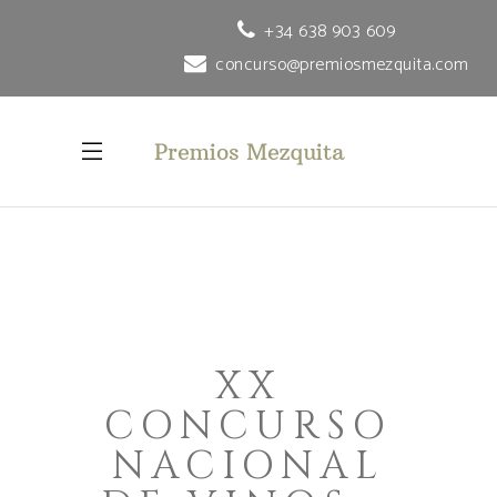
+34 638 903 609
concurso@premiosmezquita.com
XX
CONCURSO
NACIONAL